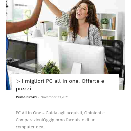
▷ I migliori PC all in one. Offerte e
prezzi
Primo Pirozzi
-
November 23,2021
PC All in One – Guida agli acquisti, Opinioni e
ComparazioniOggigiorno l’acquisto di un
computer dev...