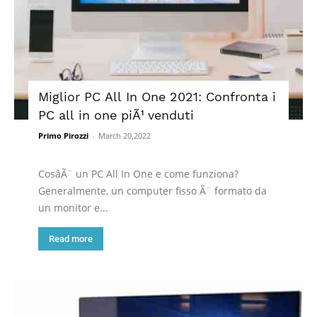
Miglior PC All In One 2021: Confronta i
PC all in one piÃ¹ venduti
Primo Pirozzi
-
March 20,2022
CosâÃ¨ un PC All In One e come funziona?
Generalmente, un computer fisso Ã¨ formato da
un monitor e...
Read more