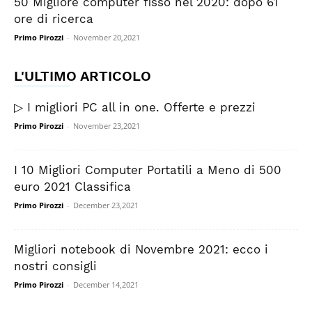
50 Migliore computer fisso nel 2020: dopo 61
ore di ricerca
Primo Pirozzi
-
November 20,2021
L'ULTIMO ARTICOLO
▷ I migliori PC all in one. Offerte e prezzi
Primo Pirozzi
-
November 23,2021
I 10 Migliori Computer Portatili a Meno di 500
euro 2021 Classifica
Primo Pirozzi
-
December 23,2021
Migliori notebook di Novembre 2021: ecco i
nostri consigli
Primo Pirozzi
-
December 14,2021