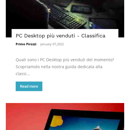
PC Desktop più venduti - Classifica
Primo Pirozzi
-
January 07,2022
Quali sono i PC Desktop più venduti del momento?
Scopriamolo nella nostra guida dedicata alla
classi...
Read more