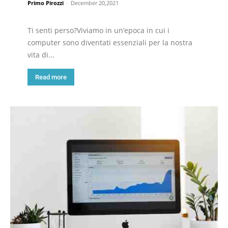
Primo Pirozzi
-
December 20,2021
Ti senti perso?Viviamo in un’epoca in cui i
computer sono diventati essenziali per la nostra
vita di...
Read more