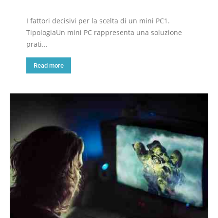
I fattori decisivi per la scelta di un mini PC1.
TipologiaUn mini PC rappresenta una soluzione
prati...
Read more