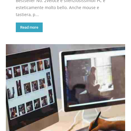
Bestseller No. 2Veloce e silenziosissimoIl PC è
esteticamente molto bello. Anche mouse e
tastiera, p...
Read more