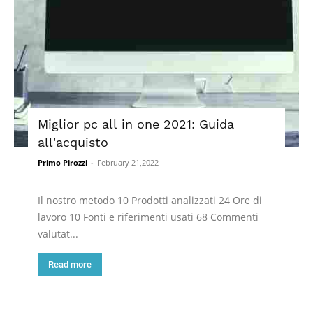
Miglior pc all in one 2021: Guida
all'acquisto
Primo Pirozzi
-
February 21,2022
Il nostro metodo 10 Prodotti analizzati 24 Ore di
lavoro 10 Fonti e riferimenti usati 68 Commenti
valutat...
Read more