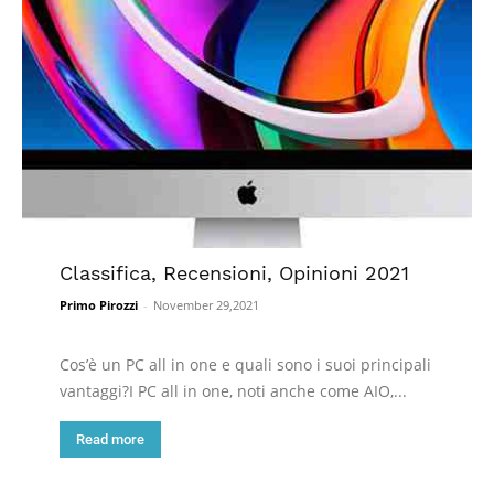
Classifica, Recensioni, Opinioni 2021
Primo Pirozzi
-
November 29,2021
Cos’è un PC all in one e quali sono i suoi principali
vantaggi?I PC all in one, noti anche come AIO,...
Read more