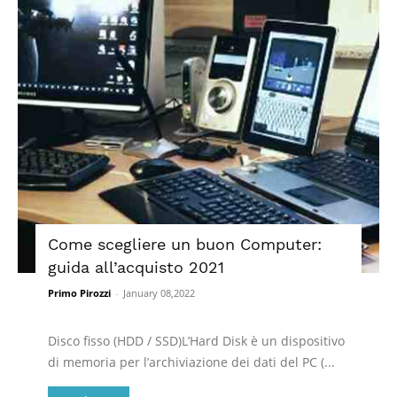
Come scegliere un buon Computer:
guida all’acquisto 2021
Primo Pirozzi
-
January 08,2022
Disco fisso (HDD / SSD)L’Hard Disk è un dispositivo
di memoria per l’archiviazione dei dati del PC (...