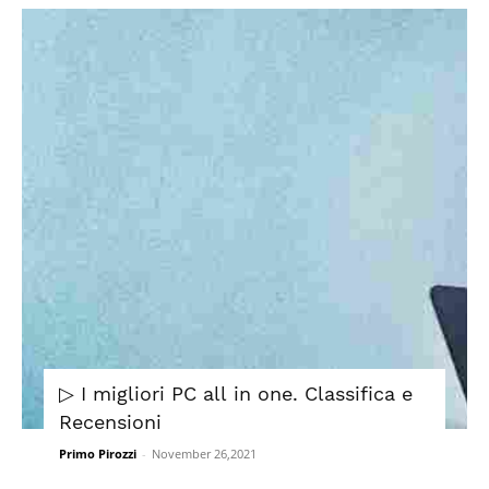
▷ I migliori PC all in one. Classifica e
Recensioni
Primo Pirozzi
-
November 26,2021