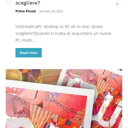
scegliere?
Primo Pirozzi
-
January 02,2022
informaticaPC desktop vs PC all-in-one. Quale
scegliere?Quando si tratta di acquistare un nuovo
PC, molti...
Read more