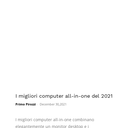
I migliori computer all-in-one del 2021
Primo Pirozzi
-
December 30,2021
I migliori computer all-in-one combinano
elegantemente un monitor desktop e i