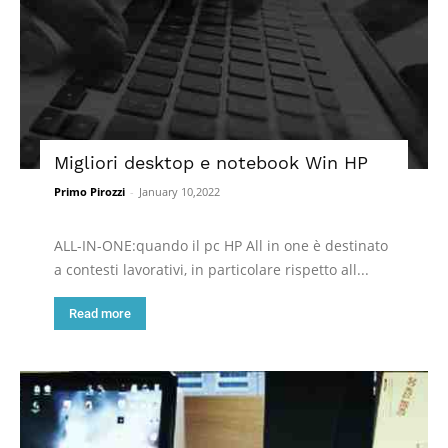
Migliori desktop e notebook Win HP
Primo Pirozzi
-
January 10,2022
ALL-IN-ONE:quando il pc HP All in one è destinato
a contesti lavorativi, in particolare rispetto all...
Read more