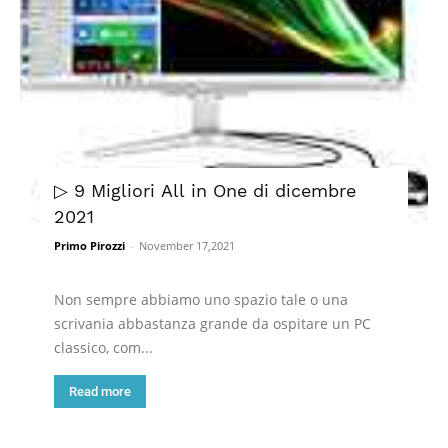
▷ 9 Migliori All in One di dicembre
2021
Primo Pirozzi
-
November 17,2021
Non sempre abbiamo uno spazio tale o una
scrivania abbastanza grande da ospitare un PC
classico, com...
Read more