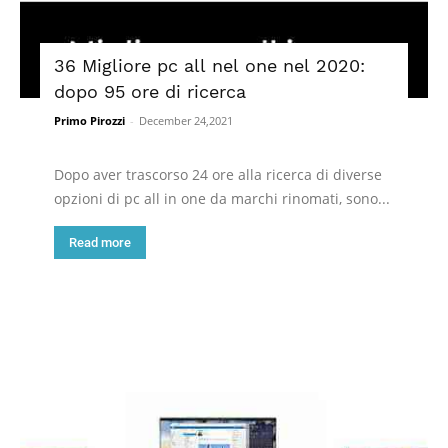
36 Migliore pc all nel one nel 2020:
dopo 95 ore di ricerca
Primo Pirozzi
-
December 24,2021
Dopo aver trascorso 24 ore alla ricerca di diverse
opzioni di pc all in one da marchi rinomati, sono...
Read more