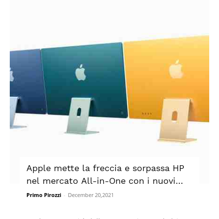
Apple mette la freccia e sorpassa HP
nel mercato All-in-One con i nuovi
iMac
Primo Pirozzi
-
December 20,2021