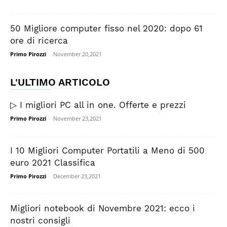
50 Migliore computer fisso nel 2020: dopo 61
ore di ricerca
Primo Pirozzi
-
November 20,2021
L'ULTIMO ARTICOLO
▷ I migliori PC all in one. Offerte e prezzi
Primo Pirozzi
-
November 23,2021
I 10 Migliori Computer Portatili a Meno di 500
euro 2021 Classifica
Primo Pirozzi
-
December 23,2021
Migliori notebook di Novembre 2021: ecco i
nostri consigli