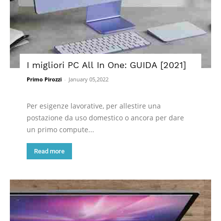
I migliori PC All In One: GUIDA [2021]
Primo Pirozzi
-
January 05,2022
Per esigenze lavorative, per allestire una
postazione da uso domestico o ancora per dare
un primo compute...
Read more