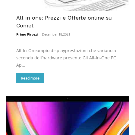
All in one: Prezzi e Offerte online su
Comet
Primo Pirozzi
-
December 18,2021
All-In-Oneampio displayprestazioni che variano a
seconda dell’hardware presente.Gli All-In-One PC
Ap...
Read more